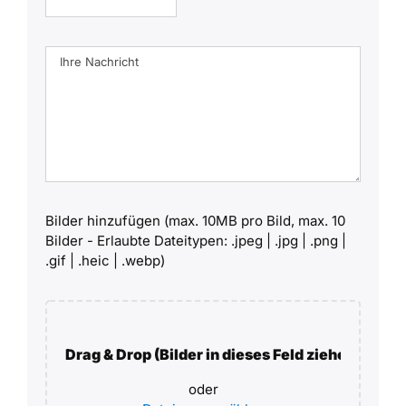
Bilder hinzufügen (max. 10MB pro Bild, max. 10
Bilder - Erlaubte Dateitypen: .jpeg | .jpg | .png |
.gif | .heic | .webp)
Drag & Drop (Bilder in dieses Feld ziehen)
oder