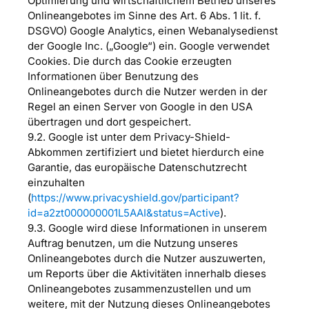
Optimierung und wirtschaftlichem Betrieb unseres
Onlineangebotes im Sinne des Art. 6 Abs. 1 lit. f.
DSGVO) Google Analytics, einen Webanalysedienst
der Google Inc. („Google“) ein. Google verwendet
Cookies. Die durch das Cookie erzeugten
Informationen über Benutzung des
Onlineangebotes durch die Nutzer werden in der
Regel an einen Server von Google in den USA
übertragen und dort gespeichert.
9.2. Google ist unter dem Privacy-Shield-
Abkommen zertifiziert und bietet hierdurch eine
Garantie, das europäische Datenschutzrecht
einzuhalten
(
https://www.privacyshield.gov/participant?
id=a2zt000000001L5AAI&status=Active
).
9.3. Google wird diese Informationen in unserem
Auftrag benutzen, um die Nutzung unseres
Onlineangebotes durch die Nutzer auszuwerten,
um Reports über die Aktivitäten innerhalb dieses
Onlineangebotes zusammenzustellen und um
weitere, mit der Nutzung dieses Onlineangebotes