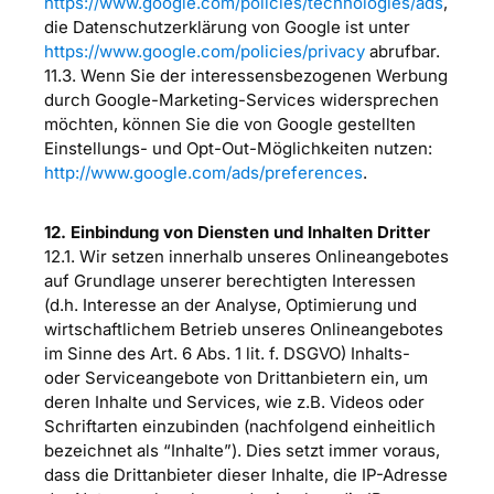
https://www.google.com/policies/technologies/ads
,
die Datenschutzerklärung von Google ist unter
https://www.google.com/policies/privacy
abrufbar.
11.3. Wenn Sie der interessensbezogenen Werbung
durch Google-Marketing-Services widersprechen
möchten, können Sie die von Google gestellten
Einstellungs- und Opt-Out-Möglichkeiten nutzen:
http://www.google.com/ads/preferences
.
12. Einbindung von Diensten und Inhalten Dritter
12.1. Wir setzen innerhalb unseres Onlineangebotes
auf Grundlage unserer berechtigten Interessen
(d.h. Interesse an der Analyse, Optimierung und
wirtschaftlichem Betrieb unseres Onlineangebotes
im Sinne des Art. 6 Abs. 1 lit. f. DSGVO) Inhalts-
oder Serviceangebote von Drittanbietern ein, um
deren Inhalte und Services, wie z.B. Videos oder
Schriftarten einzubinden (nachfolgend einheitlich
bezeichnet als “Inhalte”). Dies setzt immer voraus,
dass die Drittanbieter dieser Inhalte, die IP-Adresse